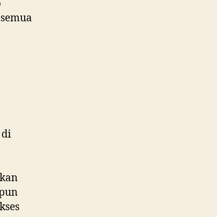
o
e semua
 di
akan
upun
kses