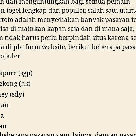
n dan menguntungkan bagi semua pemain.
n togel lengkap dan populer, salah satu utam
toto adalah menyediakan banyak pasaran to
isa di mainkan kapan saja dan di mana saja,
 tidak harus perlu berpindah situs karena 
ia di platform website, berikut beberapa pas
populer
apore (sgp)
kong (hk)
ey (sdy)
wan
na
au
beberapa pasaran yang lainya, dengan pasa