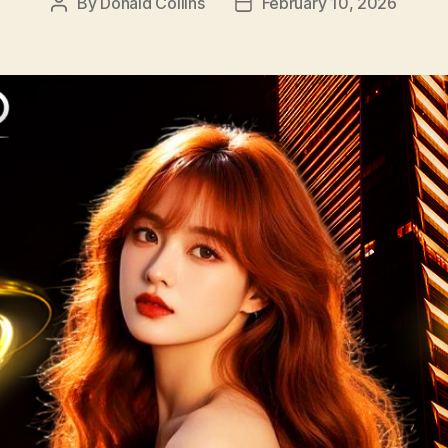
By
Donald Collins
February 10, 2026
Post
Post
author
date