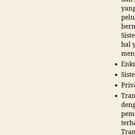
yang
pelu
berm
Sist
hal 
meny
Enkr
Sist
Priv
Tran
deng
pema
terh
Tran