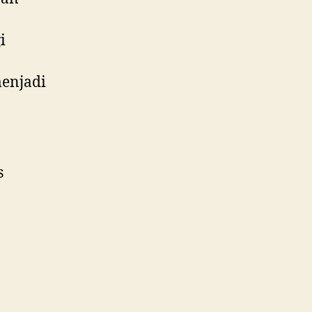
i
menjadi
s
.