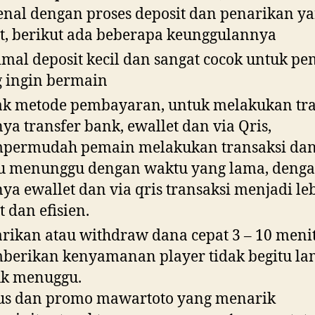
enal dengan proses deposit dan penarikan y
t, berikut ada beberapa keunggulannya
mal deposit kecil dan sangat cocok untuk pe
 ingin bermain
k metode pembayaran, untuk melakukan tra
ya transfer bank, ewallet dan via Qris,
permudah pemain melakukan transaksi dan
u menunggu dengan waktu yang lama, deng
ya ewallet dan via qris transaksi menjadi le
t dan efisien.
rikan atau withdraw dana cepat 3 – 10 meni
erikan kenyamanan player tidak begitu l
uk menuggu.
us dan promo mawartoto yang menarik