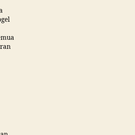
a
gel
semua
aran
ran