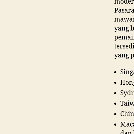
moder
Pasara
mawar
yang b
pemain
tersed
yang 
Sing
Hong
Sydn
Tai
Chi
Mac
dan 