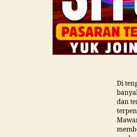
Di te
banyak
dan te
terpen
Mawart
membe