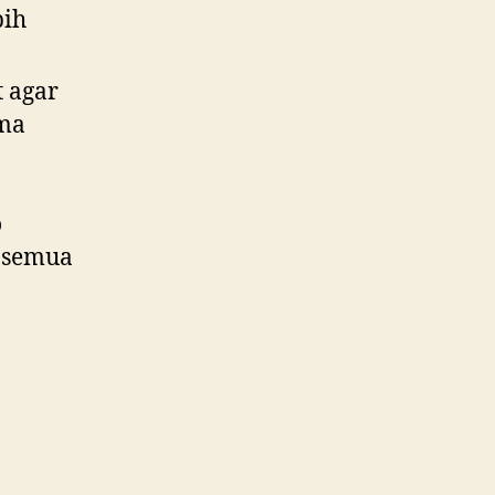
bih
t agar
ama
o
e semua