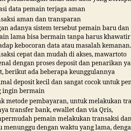
asi data pemain terjaga aman
saksi aman dan transparan
an adanya sistem tersebut pemain baru dan
in lama bisa bermain tanpa harus khawatir
adap kebocoran data atau masalah kemanan
saksi cepat dan mudah di akses, mawartoto
enal dengan proses deposit dan penarikan y
t, berikut ada beberapa keunggulannya
mal deposit kecil dan sangat cocok untuk pe
 ingin bermain
k metode pembayaran, untuk melakukan tra
ya transfer bank, ewallet dan via Qris,
permudah pemain melakukan transaksi dan
u menunggu dengan waktu yang lama, deng