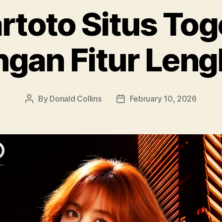
toto Situs Toge
gan Fitur Len
By
Donald Collins
February 10, 2026
Post
Post
author
date