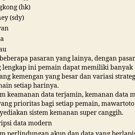
kong (hk)
ey (sdy)
wan
na
au
beberapa pasaran yang lainya, dengan pasa
 lengkap ini pemain dapat memiliki banyak
ang kemengan yang besar dan variasi strateg
ain setiap harinya.
em keamanan data terjamin, kemanan data 
yang prioritas bagi setiap pemain, mawartoto
ediakan sistem kemanan super canggih.
ipsi data modern
em perlindungan akun dan data yang berlapi